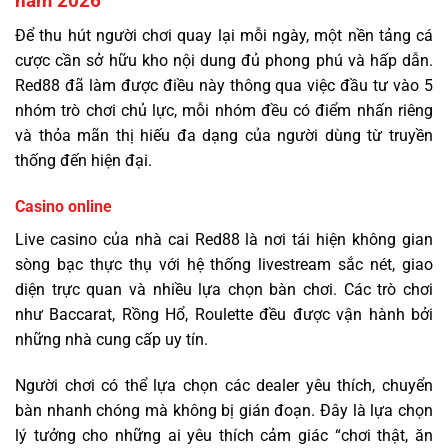
năm 2026
Để thu hút người chơi quay lại mỗi ngày, một nền tảng cá
cược cần sở hữu kho nội dung đủ phong phú và hấp dẫn.
Red88 đã làm được điều này thông qua việc đầu tư vào 5
nhóm trò chơi chủ lực, mỗi nhóm đều có điểm nhấn riêng
và thỏa mãn thị hiếu đa dạng của người dùng từ truyền
thống đến hiện đại.
Casino online
Live casino của nhà cai Red88 là nơi tái hiện không gian
sòng bạc thực thụ với hệ thống livestream sắc nét, giao
diện trực quan và nhiều lựa chọn bàn chơi. Các trò chơi
như Baccarat, Rồng Hổ, Roulette đều được vận hành bởi
những nhà cung cấp uy tín.
Người chơi có thể lựa chọn các dealer yêu thích, chuyển
bàn nhanh chóng mà không bị gián đoạn. Đây là lựa chọn
lý tưởng cho những ai yêu thích cảm giác “chơi thật, ăn