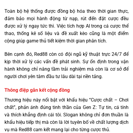
Toàn bộ hệ thống được đồng bộ hóa theo thời gian thực,
đảm bảo mọi hành động từ nạp, rút đến đặt cược đều
được xử lý ngay tức thì. Việc tích hợp AI trong cá cược thể
thao, thống kê số liệu và đề xuất kèo cũng là một điểm
cộng giúp game thủ tiết kiệm thời gian phân tích.
Bên cạnh đó, Red88 còn có đội ngũ kỹ thuật trực 24/7 để
kịp thời xử lý các vấn đề phát sinh. Sự ổn định trong vận
hành không chỉ nâng tầm trải nghiệm mà còn là cơ sở để
người chơi yên tâm đầu tư lâu dài tại nền tảng.
Thông điệp gắn kết cộng đồng
Thương hiệu này nổi bật với khẩu hiệu “Cược chất – Chơi
chất”, phản ánh đúng tinh thần của Gen Z: Tự tin, cá tính
và thích khẳng định cái tôi. Slogan không chỉ đơn thuần là
khẩu hiệu tiếp thị mà còn là lời tuyên bố về chất lượng dịch
vụ mà Red88 cam kết mang lại cho từng cược thủ.