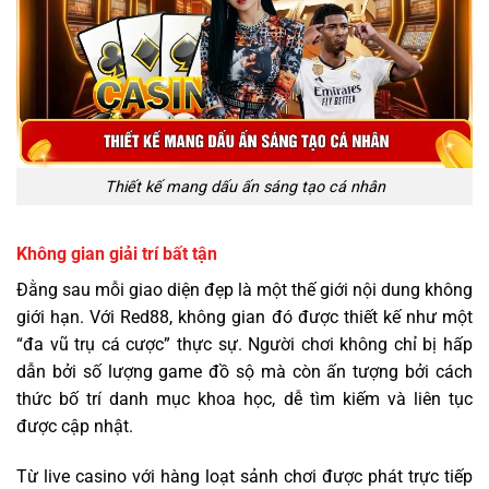
Thiết kế mang dấu ấn sáng tạo cá nhân
Không gian giải trí bất tận
Đằng sau mỗi giao diện đẹp là một thế giới nội dung không
giới hạn. Với Red88, không gian đó được thiết kế như một
“đa vũ trụ cá cược” thực sự. Người chơi không chỉ bị hấp
dẫn bởi số lượng game đồ sộ mà còn ấn tượng bởi cách
thức bố trí danh mục khoa học, dễ tìm kiếm và liên tục
được cập nhật.
Từ live casino với hàng loạt sảnh chơi được phát trực tiếp