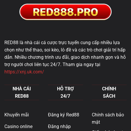
RED88 là nhà cái cá cược trực tuyến cung cấp nhiều lựa
chọn như thể thao, soi kèo, lô đề và các trò chơi giải trí hấp
dẫn. Nhiều chương trình ưu đãi, giao dịch nhanh gọn và hỗ
trợ người chơi liên tục 24/7. Tham gia ngay tại
https://xnj.uk.com/
NHÀ CÁI
HỖ TRỢ
CHÍNH
RED88
24/7
SÁCH
Khuyến mãi
Đăng ký Red88
Chính sách bảo
mật
Casino online
Đăng nhập