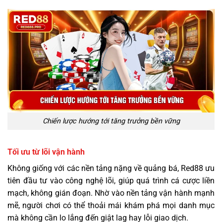
Chiến lược hướng tới tăng trưởng bền vững
Tối ưu từ lõi vận hành
Không giống với các nền tảng nặng về quảng bá, Red88 ưu
tiên đầu tư vào công nghệ lõi, giúp quá trình cá cược liền
mạch, không gián đoạn. Nhờ vào nền tảng vận hành mạnh
mẽ, người chơi có thể thoải mái khám phá mọi danh mục
mà không cần lo lắng đến giật lag hay lỗi giao dịch.