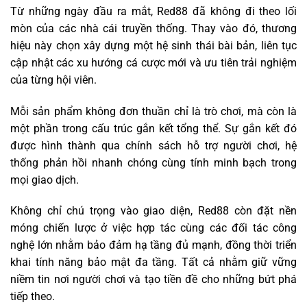
Từ những ngày đầu ra mắt, Red88 đã không đi theo lối
mòn của các nhà cái truyền thống. Thay vào đó, thương
hiệu này chọn xây dựng một hệ sinh thái bài bản, liên tục
cập nhật các xu hướng cá cược mới và ưu tiên trải nghiệm
của từng hội viên.
Mỗi sản phẩm không đơn thuần chỉ là trò chơi, mà còn là
một phần trong cấu trúc gắn kết tổng thể. Sự gắn kết đó
được hình thành qua chính sách hỗ trợ người chơi, hệ
thống phản hồi nhanh chóng cùng tính minh bạch trong
mọi giao dịch.
Không chỉ chú trọng vào giao diện, Red88 còn đặt nền
móng chiến lược ở việc hợp tác cùng các đối tác công
nghệ lớn nhằm bảo đảm hạ tầng đủ mạnh, đồng thời triển
khai tính năng bảo mật đa tầng. Tất cả nhằm giữ vững
niềm tin nơi người chơi và tạo tiền đề cho những bứt phá
tiếp theo.