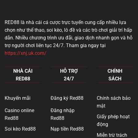
RED88 là nhà cái cá cược trực tuyến cung cấp nhiều lựa
chọn như thể thao, soi kèo, lô đề và các trò chơi giải trí hấp
dẫn. Nhiều chương trình ưu đãi, giao dịch nhanh gọn và hỗ
trợ người chơi liên tục 24/7. Tham gia ngay tại
https://xnj.uk.com/
NHÀ CÁI
HỖ TRỢ
CHÍNH
RED88
24/7
SÁCH
Khuyến mãi
Đăng ký Red88
Chính sách bảo
mật
Casino online
Đăng nhập
Giấy phép hoạt
Red88
Red88
động
Soi kèo Red88
Nạp tiền Red88
Miễn trừ trách