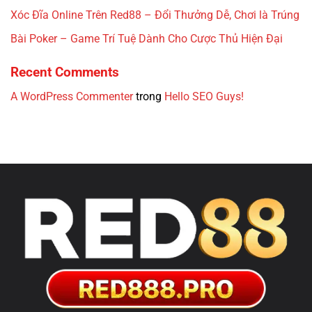
Xóc Đĩa Online Trên Red88 – Đổi Thưởng Dễ, Chơi là Trúng
Bài Poker – Game Trí Tuệ Dành Cho Cược Thủ Hiện Đại
Recent Comments
A WordPress Commenter
trong
Hello SEO Guys!