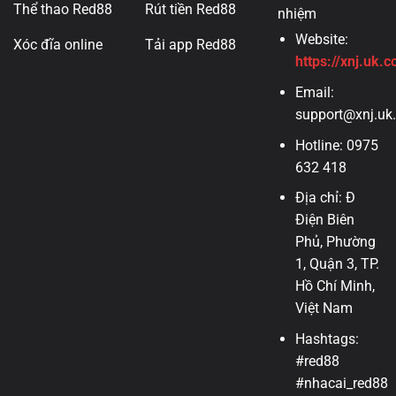
Thể thao Red88
Rút tiền Red88
nhiệm
Website:
Xóc đĩa online
Tải app Red88
https://xnj.uk.
Email:
support@xnj.uk
Hotline: 0975
632 418
Địa chỉ: Đ
Điện Biên
Phủ, Phường
1, Quận 3, TP.
Hồ Chí Minh,
Việt Nam
Hashtags:
#red88
#nhacai_red88