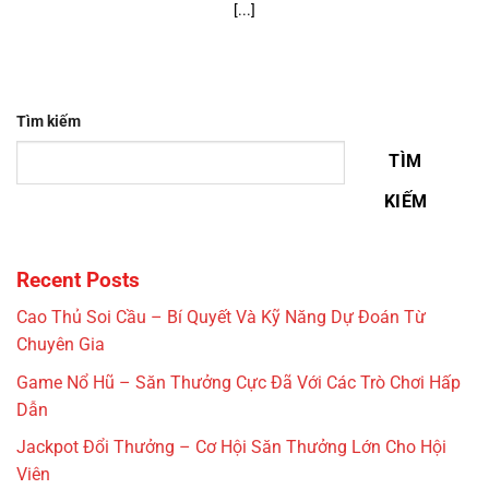
[...]
Tìm kiếm
TÌM
KIẾM
Recent Posts
Cao Thủ Soi Cầu – Bí Quyết Và Kỹ Năng Dự Đoán Từ
Chuyên Gia
Game Nổ Hũ – Săn Thưởng Cực Đã Với Các Trò Chơi Hấp
Dẫn
Jackpot Đổi Thưởng – Cơ Hội Săn Thưởng Lớn Cho Hội
Viên