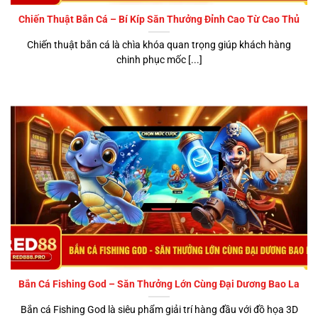
Chiến Thuật Bắn Cá – Bí Kíp Săn Thưởng Đỉnh Cao Từ Cao Thủ
Chiến thuật bắn cá là chìa khóa quan trọng giúp khách hàng
chinh phục mốc [...]
Bắn Cá Fishing God – Săn Thưởng Lớn Cùng Đại Dương Bao La
Bắn cá Fishing God là siêu phẩm giải trí hàng đầu với đồ họa 3D