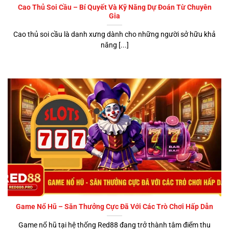
Cao Thủ Soi Cầu – Bí Quyết Và Kỹ Năng Dự Đoán Từ Chuyên
Gia
Cao thủ soi cầu là danh xưng dành cho những người sở hữu khả
năng [...]
Game Nổ Hũ – Săn Thưởng Cực Đã Với Các Trò Chơi Hấp Dẫn
Game nổ hũ tại hệ thống Red88 đang trở thành tâm điểm thu