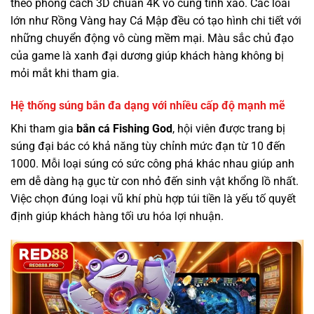
theo phong cách 3D chuẩn 4K vô cùng tinh xảo. Các loài
lớn như Rồng Vàng hay Cá Mập đều có tạo hình chi tiết với
những chuyển động vô cùng mềm mại. Màu sắc chủ đạo
của game là xanh đại dương giúp khách hàng không bị
mỏi mắt khi tham gia.
Hệ thống súng bắn đa dạng với nhiều cấp độ mạnh mẽ
Khi tham gia
bắn cá Fishing God
, hội viên được trang bị
súng đại bác có khả năng tùy chỉnh mức đạn từ 10 đến
1000. Mỗi loại súng có sức công phá khác nhau giúp anh
em dễ dàng hạ gục từ con nhỏ đến sinh vật khổng lồ nhất.
Việc chọn đúng loại vũ khí phù hợp túi tiền là yếu tố quyết
định giúp khách hàng tối ưu hóa lợi nhuận.