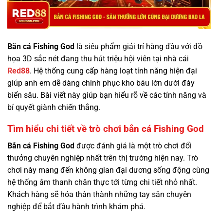
Bắn cá Fishing God
là siêu phẩm giải trí hàng đầu với đồ
họa 3D sắc nét đang thu hút triệu hội viên tại nhà cái
Red88
. Hệ thống cung cấp hàng loạt tính năng hiện đại
giúp anh em dễ dàng chinh phục kho báu lớn dưới đáy
biển sâu. Bài viết này giúp bạn hiểu rõ về các tính năng và
bí quyết giành chiến thắng.
Tìm hiểu chi tiết về trò chơi bắn cá Fishing God
Bắn cá Fishing God
được đánh giá là một trò chơi đổi
thưởng chuyên nghiệp nhất trên thị trường hiện nay. Trò
chơi này mang đến không gian đại dương sống động cùng
hệ thống âm thanh chân thực tới từng chi tiết nhỏ nhất.
Khách hàng sẽ hóa thân thành những tay săn chuyên
nghiệp để bắt đầu hành trình khám phá.