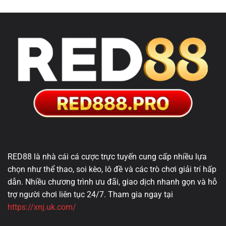
RED88 là nhà cái cá cược trực tuyến cung cấp nhiều lựa
chọn như thể thao, soi kèo, lô đề và các trò chơi giải trí hấp
dẫn. Nhiều chương trình ưu đãi, giao dịch nhanh gọn và hỗ
trợ người chơi liên tục 24/7. Tham gia ngay tại
https://xnj.uk.com/