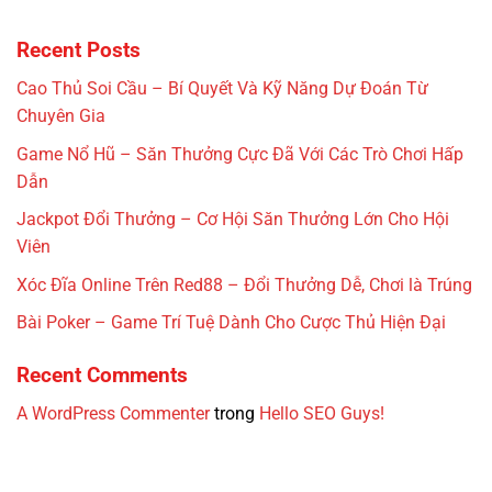
Recent Posts
Cao Thủ Soi Cầu – Bí Quyết Và Kỹ Năng Dự Đoán Từ
Chuyên Gia
Game Nổ Hũ – Săn Thưởng Cực Đã Với Các Trò Chơi Hấp
Dẫn
Jackpot Đổi Thưởng – Cơ Hội Săn Thưởng Lớn Cho Hội
Viên
Xóc Đĩa Online Trên Red88 – Đổi Thưởng Dễ, Chơi là Trúng
Bài Poker – Game Trí Tuệ Dành Cho Cược Thủ Hiện Đại
Recent Comments
A WordPress Commenter
trong
Hello SEO Guys!