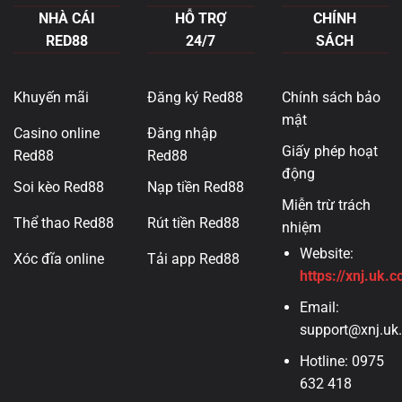
NHÀ CÁI
HỖ TRỢ
CHÍNH
RED88
24/7
SÁCH
Khuyến mãi
Đăng ký Red88
Chính sách bảo
mật
Casino online
Đăng nhập
Giấy phép hoạt
Red88
Red88
động
Soi kèo Red88
Nạp tiền Red88
Miễn trừ trách
Thể thao Red88
Rút tiền Red88
nhiệm
Website:
Xóc đĩa online
Tải app Red88
https://xnj.uk.
Email:
support@xnj.uk
Hotline: 0975
632 418